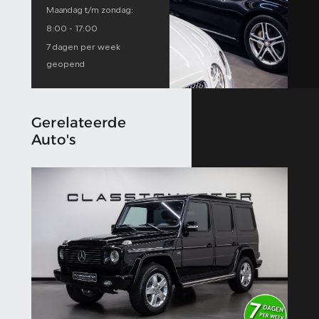
Maandag t/m zondag:
8:00 - 17:00
7 dagen per week
geopend
Gerelateerde
Auto's