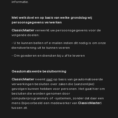
informatie.
Met welk doel en op basis van welke grondslag wij
persoonsgegevens verwerken
ClassicMaster
verwerkt uw persoonsgegevens voor de
volgende doelen:
- U te kunnen bellen of e-mailen indien dit nodig is om onze
dienstverlening uit te kunnen voeren
- Om goederen en diensten bij u af te leveren
Geautomatiseerde besluitvorming
ClassicMaster
neemt
niet
op basis van geautomatiseerde
verwerkingen besluiten over zaken die (aanzienlijke)
gevolgen kunnen hebben voor personen. Het gaat hier om
besluiten die worden genomen door
computerprogramma's of -systemen, zonder dat daar een
mens (bijvoorbeeld een medewerker van
ClassicMaster
)
tussen zit.