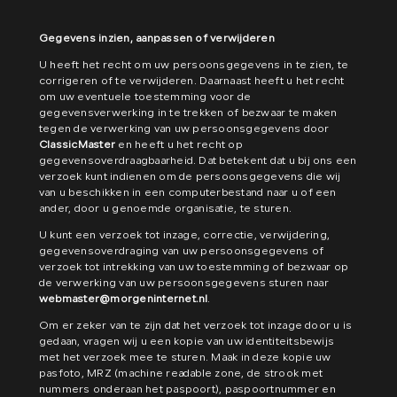
Gegevens inzien, aanpassen of verwijderen
U heeft het recht om uw persoonsgegevens in te zien, te
corrigeren of te verwijderen. Daarnaast heeft u het recht
om uw eventuele toestemming voor de
gegevensverwerking in te trekken of bezwaar te maken
tegen de verwerking van uw persoonsgegevens door
ClassicMaster
en heeft u het recht op
gegevensoverdraagbaarheid. Dat betekent dat u bij ons een
verzoek kunt indienen om de persoonsgegevens die wij
van u beschikken in een computerbestand naar u of een
ander, door u genoemde organisatie, te sturen.
U kunt een verzoek tot inzage, correctie, verwijdering,
gegevensoverdraging van uw persoonsgegevens of
verzoek tot intrekking van uw toestemming of bezwaar op
de verwerking van uw persoonsgegevens sturen naar
webmaster@morgeninternet.nl
.
Om er zeker van te zijn dat het verzoek tot inzage door u is
gedaan, vragen wij u een kopie van uw identiteitsbewijs
met het verzoek mee te sturen. Maak in deze kopie uw
pasfoto, MRZ (machine readable zone, de strook met
nummers onderaan het paspoort), paspoortnummer en