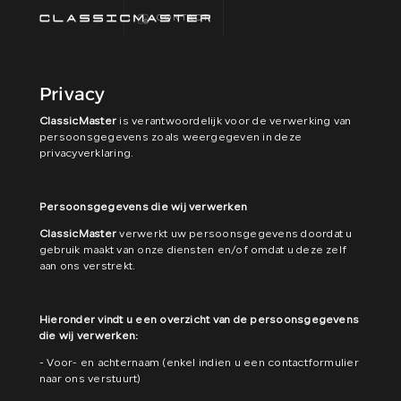
CONTACT
Privacy
HOME
ClassicMaster
is verantwoordelijk voor de verwerking van
persoonsgegevens zoals weergegeven in deze
COLLECTIE
privacyverklaring.
FINANCIEREN
Persoonsgegevens die wij verwerken
ClassicMaster
verwerkt uw persoonsgegevens doordat u
ALGEMENE
gebruik maakt van onze diensten en/of omdat u deze zelf
VOORWAARDEN
aan ons verstrekt.
CONTACT
Hieronder vindt u een overzicht van de persoonsgegevens
die wij verwerken:
- Voor- en achternaam (enkel indien u een contactformulier
naar ons verstuurt)