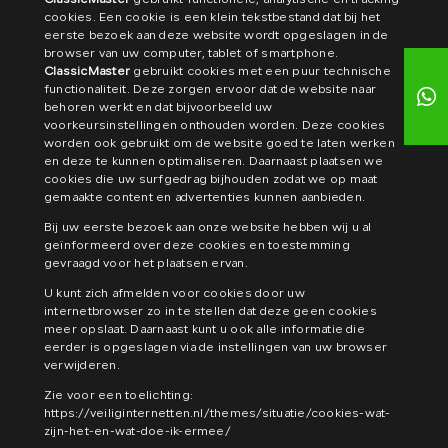
ClassicMaster
gebruikt functionele, analytische en tracking
cookies. Een cookie is een klein tekstbestand dat bij het
eerste bezoek aan deze website wordt opgeslagen in de
browser van uw computer, tablet of smartphone.
ClassicMaster
gebruikt cookies met een puur technische
functionaliteit. Deze zorgen ervoor dat de website naar
behoren werkt en dat bijvoorbeeld uw
voorkeursinstellingen onthouden worden. Deze cookies
worden ook gebruikt om de website goed te laten werken
en deze te kunnen optimaliseren. Daarnaast plaatsen we
cookies die uw surfgedrag bijhouden zodat we op maat
gemaakte content en advertenties kunnen aanbieden.
Bij uw eerste bezoek aan onze website hebben wij u al
geïnformeerd over deze cookies en toestemming
gevraagd voor het plaatsen ervan.
U kunt zich afmelden voor cookies door uw
internetbrowser zo in te stellen dat deze geen cookies
meer opslaat. Daarnaast kunt u ook alle informatie die
eerder is opgeslagen via de instellingen van uw browser
verwijderen.
Zie voor een toelichting:
https://veiliginternetten.nl/themes/situatie/cookies-wat-
zijn-het-en-wat-doe-ik-ermee/