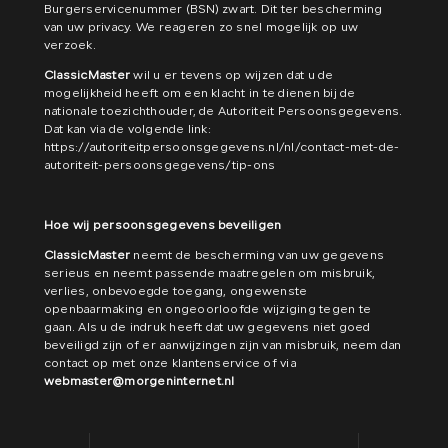
Burgerservicenummer (BSN) zwart. Dit ter bescherming
van uw privacy. We reageren zo snel mogelijk op uw
verzoek.
ClassicMaster
wil u er tevens op wijzen dat u de
mogelijkheid heeft om een klacht in te dienen bij de
nationale toezichthouder, de Autoriteit Persoonsgegevens.
Dat kan via de volgende link:
https://autoriteitpersoonsgegevens.nl/nl/contact-met-de-
autoriteit-persoonsgegevens/tip-ons
Hoe wij persoonsgegevens beveiligen
ClassicMaster
neemt de bescherming van uw gegevens
serieus en neemt passende maatregelen om misbruik,
verlies, onbevoegde toegang, ongewenste
openbaarmaking en ongeoorloofde wijziging tegen te
gaan. Als u de indruk heeft dat uw gegevens niet goed
beveiligd zijn of er aanwijzingen zijn van misbruik, neem dan
contact op met onze klantenservice of via
webmaster@morgeninternet.nl