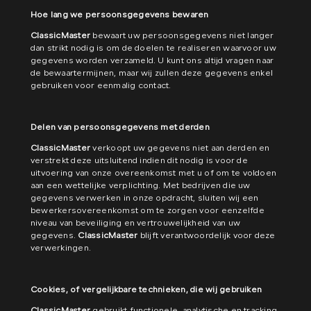
Hoe lang we persoonsgegevens bewaren
ClassicMaster
bewaart uw persoonsgegevens niet langer
dan strikt nodig is om de doelen te realiseren waarvoor uw
gegevens worden verzameld. U kunt ons altijd vragen naar
de bewaartermijnen, maar wij zullen deze gegevens enkel
gebruiken voor eenmalig contact.
Delen van persoonsgegevens met derden
ClassicMaster
verkoopt uw gegevens niet aan derden en
verstrekt deze uitsluitend indien dit nodig is voor de
uitvoering van onze overeenkomst met u of om te voldoen
aan een wettelijke verplichting. Met bedrijven die uw
gegevens verwerken in onze opdracht, sluiten wij een
bewerkersovereenkomst om te zorgen voor eenzelfde
niveau van beveiliging en vertrouwelijkheid van uw
gegevens.
ClassicMaster
blijft verantwoordelijk voor deze
verwerkingen.
Cookies, of vergelijkbare technieken, die wij gebruiken