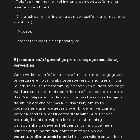
- Telefoonnummer (enkel indien u een contactformulier
naar ons verstuurt)
- E-mailadres (enkel indien u een contactformulier naar ons
verstuurt)
- IP-adres
- Internetbrowser en apparaat type
Bijzondere en/of gevoelige persoonsgegevens die wij
verwerken
Onze website en/of dienst heeft niet de intentie gegevens
te verzamelen over websitebezoekers die jonger zijn dan
16 jaar. Tenzij ze toestemming hebben van ouders of voogd.
We kunnen echter niet controleren of een bezoeker ouder
dan 16 is. Wij raden ouders dan ook aan betrokken te zijn bij
de online activiteiten van hun kinderen, om zo te
voorkomen dat er gegevens over kinderen verzameld
worden zonder ouderlijke toestemming. Als u er van
overtuigd bent dat wij zonder die toestemming
persoonlijke gegevens hebben verzameld over een
minderjarige, neem dan contact met ons op via
webmaster@morgeninternet.nl
, dan verwijderen wij deze