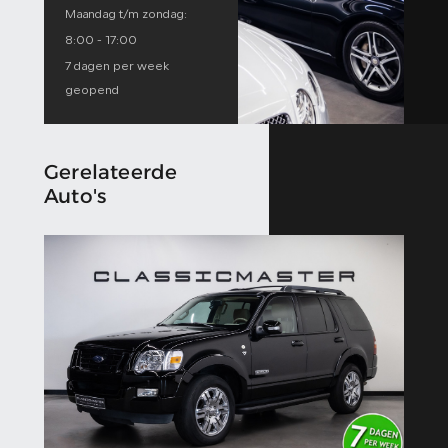
Maandag t/m zondag:
8:00 - 17:00
7 dagen per week
geopend
Gerelateerde
Auto's