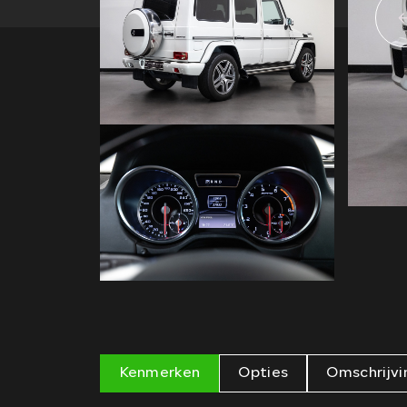
Kenmerken
Opties
Omschrijvi