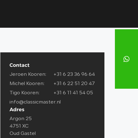
Contact
Jeroen Kooren:
+31 6 23 36 96 64
Michel Kooren:
+31 6 22 51 20 47
Tigo Kooren:
+31 6 11 41 54 05
info@classicmaster.nl
Adres
Argon 25
4751 XC
Oud Gastel