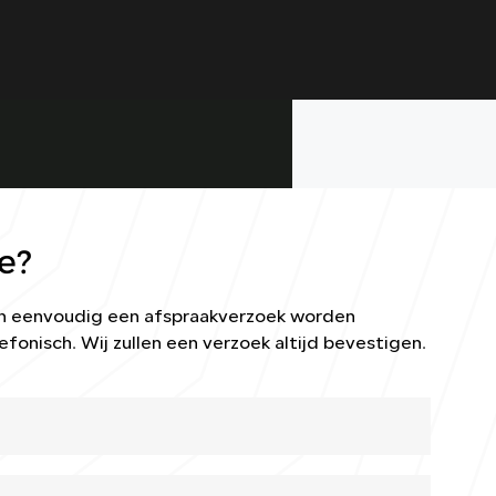
e?
kan eenvoudig een afspraakverzoek worden
efonisch. Wij zullen een verzoek altijd bevestigen.