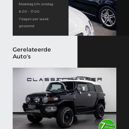
Maandag t/m zondag:
8:00 - 17:00
7 dagen per week
geopend
Gerelateerde
Auto's