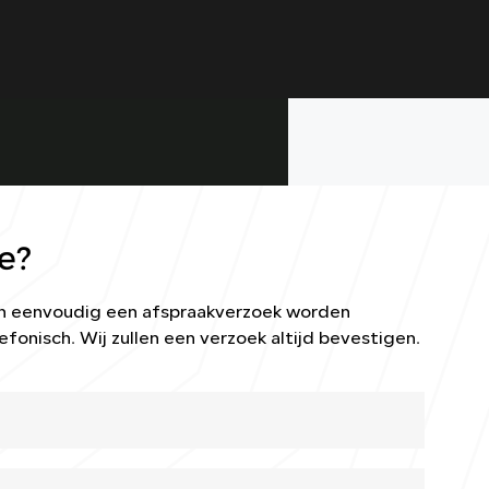
e?
kan eenvoudig een afspraakverzoek worden
efonisch. Wij zullen een verzoek altijd bevestigen.