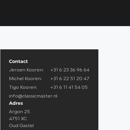
Contact
Jeroen Kooren:
+31 6 23 36 96 64
Michel Kooren:
+31 6 22 51 20 47
Tigo Kooren:
+31 6 11 41 54 05
info@classicmaster.nl
Adres
Argon 25
4751 XC
Oud Gastel