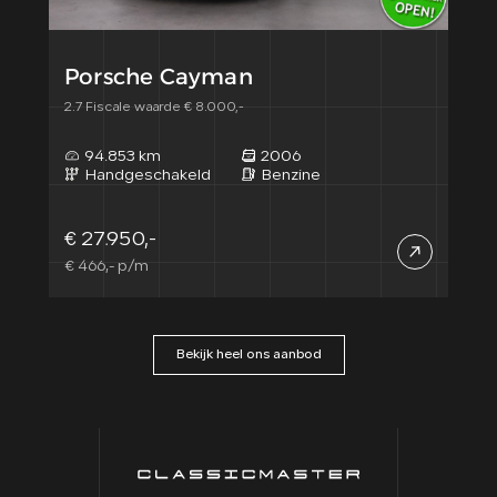
Porsche Cayman
2.7 Fiscale waarde € 8.000,-
94.853 km
2006
Handgeschakeld
Benzine
€ 27.950,-
€ 466,- p/m
Bekijk heel ons aanbod