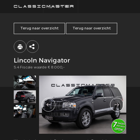
CONTACT
Terug naar overzicht
Terug naar overzicht
HOME
COLLECTIE
Lincoln Navigator
5.4 Fiscale waarde € 8.000,-
FINANCIEREN
ALGEMENE
VOORWAARDEN
CONTACT