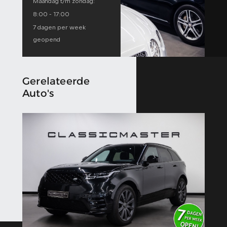
Maandag t/m zondag:
8:00 - 17:00
7 dagen per week
geopend
Gerelateerde
Auto's